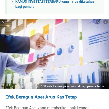
KAMUS INVESTASI TERBARU yang harus diketahuai
bagi pemula
100 kata kamus pasar modal bagi pemua terbaru
Efek Beragun Aset Arus Kas Tetap
Efek Beragun Aset yang memberikan hak kepada