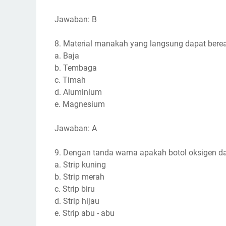
Jawaban: B
8. Material manakah yang langsung dapat berea
a. Baja
b. Tembaga
c. Timah
d. Aluminium
e. Magnesium
Jawaban: A
9. Dengan tanda warna apakah botol oksigen da
a. Strip kuning
b. Strip merah
c. Strip biru
d. Strip hijau
e. Strip abu - abu