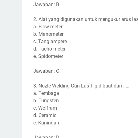
Jawaban: B
2. Alat yang digunakan untuk mengukur arus las d
a. Flow meter
b. Manometer
c. Tang ampere
d. Tacho meter
e. Spidometer
Jawaban: C
3. Nozle Welding Gun Las Tig dibuat dari ......
a. Tembaga
b. Tungsten
c. Wolfram
d. Ceramic
e. Kuningan
Jawaban: D