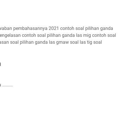
jawaban pembahasannya 2021 contoh soal pilihan ganda
engelasan contoh soal pilihan ganda las mig contoh soal
asan soal pilihan ganda las gmaw soal las tig soal
n
.......