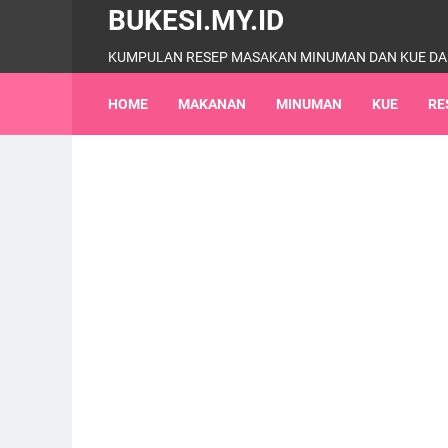
BUKESI.MY.ID
KUMPULAN RESEP MASAKAN MINUMAN DAN KUE DA
HOME
MAKANAN
MINUMAN
KUE
RE