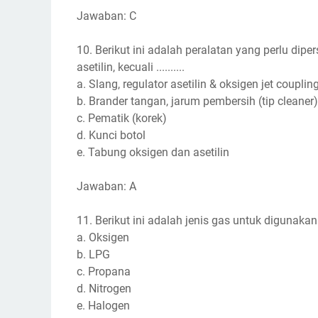
Jawaban: C
10. Berikut ini adalah peralatan yang perlu d
asetilin, kecuali ..........
a. Slang, regulator asetilin & oksigen jet couplin
b. Brander tangan, jarum pembersih (tip cleaner)
c. Pematik (korek)
d. Kunci botol
e. Tabung oksigen dan asetilin
Jawaban: A
11. Berikut ini adalah jenis gas untuk digunakan d
a. Oksigen
b. LPG
c. Propana
d. Nitrogen
e. Halogen