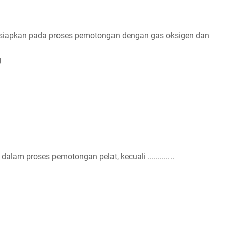
ipersiapkan pada proses pemotongan dengan gas oksigen dan
g
alam proses pemotongan pelat, kecuali .............