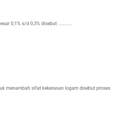
 0,1% s/d 0,3% disebut ............
uk menambah sifat kekerasan logam disebut proses