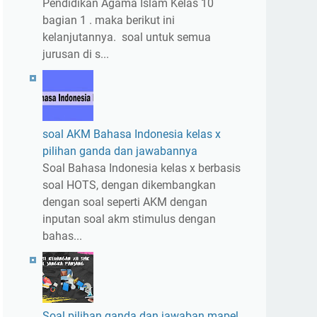
Pendidikan Agama Islam Kelas 10
bagian 1 . maka berikut ini
kelanjutannya. soal untuk semua
jurusan di s...
soal AKM Bahasa Indonesia kelas x
pilihan ganda dan jawabannya
Soal Bahasa Indonesia kelas x berbasis
soal HOTS, dengan dikembangkan
dengan soal seperti AKM dengan
inputan soal akm stimulus dengan
bahas...
Soal pilihan ganda dan jawaban mapel