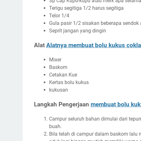
Sp Cap Kupu-kupu atau merk apa selama t
Terigu segitiga 1/2 harus segitiga
Telor 1/4
Gula pasir 1/2 sisakan beberapa sendok
Seprit jangan yang dingin
Alat
Alatnya membuat bolu kukus cokla
Mixer
Baskom
Cetakan Kue
Kertas bolu kukus
kukusan
Langkah Pengerjaan
membuat bolu kuk
Campur seluruh bahan dimulai dari tepung 
buah.
Bila telah di campur dalam baskom lalu