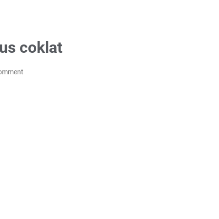
us coklat
Comment