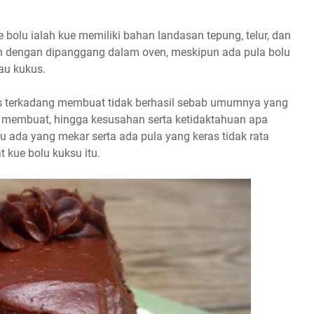
e bolu ialah kue memiliki bahan landasan tepung, telur, dan
an dengan dipanggang dalam oven, meskipun ada pula bolu
au kukus.
us terkadang membuat tidak berhasil sebab umumnya yang
 membuat, hingga kesusahan serta ketidaktahuan apa
 ada yang mekar serta ada pula yang keras tidak rata
ue bolu kuksu itu.