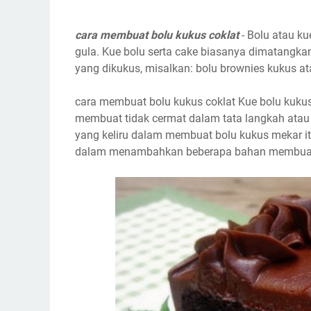
cara membuat bolu kukus coklat
- Bolu atau ku
gula. Kue bolu serta cake biasanya dimatangk
yang dikukus, misalkan: bolu brownies kukus at
cara membuat bolu kukus coklat Kue bolu kuk
membuat tidak cermat dalam tata langkah atau
yang keliru dalam membuat bolu kukus mekar itu
dalam menambahkan beberapa bahan membuat k