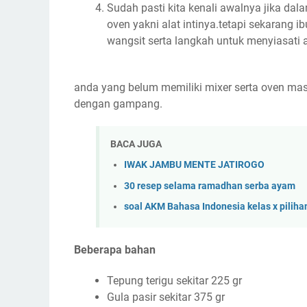
Sudah pasti kita kenali awalnya jika da
oven yakni alat intinya.tetapi sekarang i
wangsit serta langkah untuk menyiasati a
anda yang belum memiliki mixer serta oven ma
dengan gampang.
BACA JUGA
IWAK JAMBU MENTE JATIROGO
30 resep selama ramadhan serba ayam
soal AKM Bahasa Indonesia kelas x pilih
Beberapa bahan
Tepung terigu sekitar 225 gr
Gula pasir sekitar 375 gr