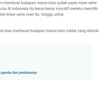
lam membuat kudapan manis bolu sudah pasti mixer serta
bu-bu di indonesia itu benar-benar inovatif.mereka memiliki
lat mixer serta oven itu. hingga untuk
sih bisa membuat kudapan manis bolu coklat yang nikmat
an ganda dan jawabannya