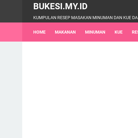
BUKESI.MY.ID
KUMPULAN RESEP MASAKAN MINUMAN DAN KUE DA
HOME
MAKANAN
MINUMAN
KUE
RE