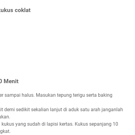
ukus coklat
0 Menit
ifer sampai halus. Masukan tepung terigu serta baking
t demi sedikit sekalian lanjut di aduk satu arah janganlah
ukan.
kukus yang sudah di lapisi kertas. Kukus sepanjang 10
gkat.