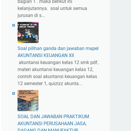
bagian 1 . maka berikut ini
kelanjutannya. soal untuk semua
jurusan di s...
Soal pilihan ganda dan jawaban mapel
AKUNTANSI KEUANGAN XII
akuntansi keuangan kelas 12 smk pdf,
materi akuntansi keuangan kelas 12,
contoh soal akuntansi keuangan kelas
12 semester 1, quizizz akunta...
SOAL DAN JAWABAN PRAKTIKUM
AKUNTANSI PERUSAHAAN JASA,
DAGANG DAN MANUFAKTUR