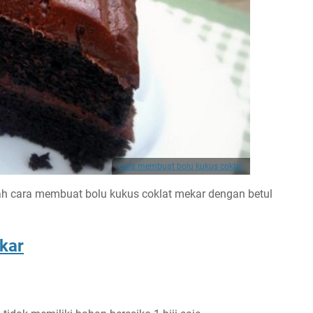
cara membuat bolu kukus coklat
ah cara membuat bolu kukus coklat mekar dengan betul
kar