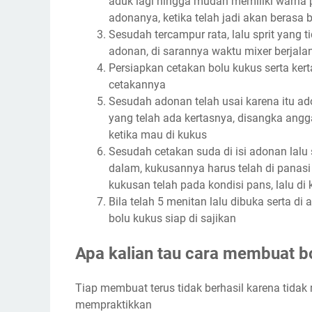
aduk lagi hingga mudah memiliki warna 
adonanya, ketika telah jadi akan berasa 
Sesudah tercampur rata, lalu sprit yang t
adonan, di sarannya waktu mixer berjala
Persiapkan cetakan bolu kukus serta kert
cetakannya
Sesudah adonan telah usai karena itu ad
yang telah ada kertasnya, disangka an
ketika mau di kukus
Sesudah cetakan suda di isi adonan lalu 
dalam, kukusannya harus telah di panasi
kukusan telah pada kondisi pans, lalu di
Bila telah 5 menitan lalu dibuka serta di 
bolu kukus siap di sajikan
Apa kalian tau cara membuat b
Tiap membuat terus tidak berhasil karena tidak m
mempraktikkan