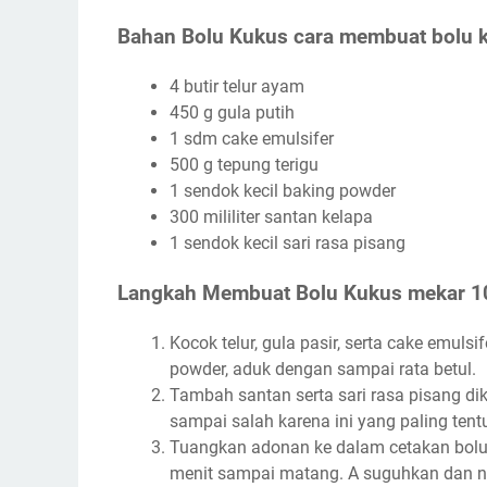
Bahan Bolu Kukus cara membuat bolu k
4 butir telur ayam
450 g gula putih
1 sdm cake emulsifer
500 g tepung terigu
1 sendok kecil baking powder
300 mililiter santan kelapa
1 sendok kecil sari rasa pisang
Langkah Membuat Bolu Kukus mekar 1
Kocok telur, gula pasir, serta cake emuls
powder, aduk dengan sampai rata betul.
Tambah santan serta sari rasa pisang diki
sampai salah karena ini yang paling tent
Tuangkan adonan ke dalam cetakan bolu 
menit sampai matang. A suguhkan dan n