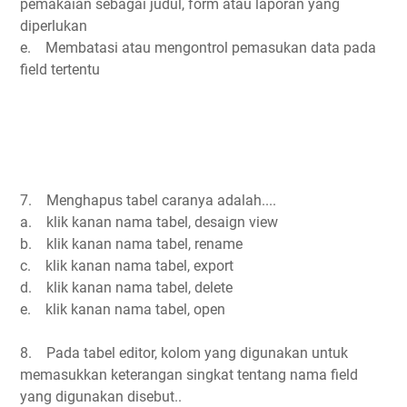
pemakaian sebagai judul, form atau laporan yang
diperlukan
e. Membatasi atau mengontrol pemasukan data pada
field tertentu
7. Menghapus tabel caranya adalah....
a. klik kanan nama tabel, desaign view
b. klik kanan nama tabel, rename
c. klik kanan nama tabel, export
d. klik kanan nama tabel, delete
e. klik kanan nama tabel, open
8. Pada tabel editor, kolom yang digunakan untuk
memasukkan keterangan singkat tentang nama field
yang digunakan disebut..