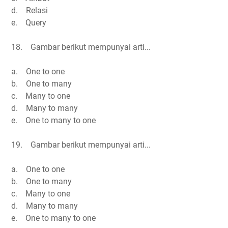
d. Relasi
e. Query
18. Gambar berikut mempunyai arti...
a. One to one
b. One to many
c. Many to one
d. Many to many
e. One to many to one
19. Gambar berikut mempunyai arti...
a. One to one
b. One to many
c. Many to one
d. Many to many
e. One to many to one