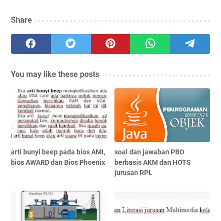
Share
You may like these posts
arti bunyi beep pada bios AMI,
soal dan jawaban PBO
bios AWARD dan Bios Phoenix
berbasis AKM dan HOTS
jurusan RPL