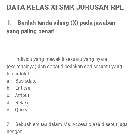
DATA KELAS XI SMK JURUSAN RPL
I. Berilah tanda silang (X) pada jawaban
yang paling benar!
1. Individu yang mewakili sesuatu yang nyata
(eksitensinya) dan dapat dibedakan dari sesuatu yang
lain adalah....
a. Basisdata
b. Entitas
c. Atribut
d. Relasi
e. Query
2. Sebuah entitas dalam Ms. Access biasa disebut juga
dengan....