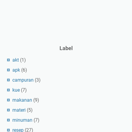
Label
akt
(1)
apk
(6)
campuran
(3)
kue
(7)
makanan
(9)
materi
(5)
minuman
(7)
resep
(27)