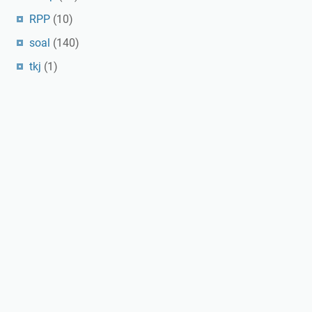
RPP
(10)
soal
(140)
tkj
(1)