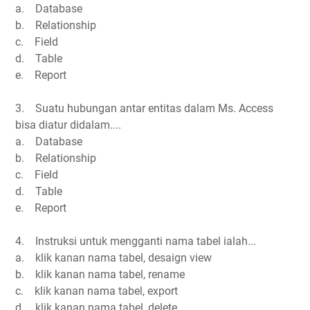
a. Database
b. Relationship
c. Field
d. Table
e. Report
3. Suatu hubungan antar entitas dalam Ms. Access
bisa diatur didalam....
a. Database
b. Relationship
c. Field
d. Table
e. Report
4. Instruksi untuk mengganti nama tabel ialah...
a. klik kanan nama tabel, desaign view
b. klik kanan nama tabel, rename
c. klik kanan nama tabel, export
d. klik kanan nama tabel, delete