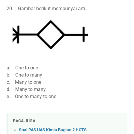
20. Gambar berikut mempunyai arti...
a. One to one
b. One to many
c. Many to one
d. Many to many
e. One to many to one
BACA JUGA
Soal PAS UAS Kimia Bagian 2 HOTS