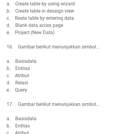
a. Create table by using wizard
b. Create table in desaign view
c. Reate table by entering data
d. Blank data acces page
e. Project (New Data)
16. Gambar berikut menunjukkan simbol...
a. Basisdata
b. Entitas
c. Atribut
d. Relasi
e. Query
17. Gambar berikut menunjukkan simbol...
a. Basisdata
b. Entitas
c. Atribut