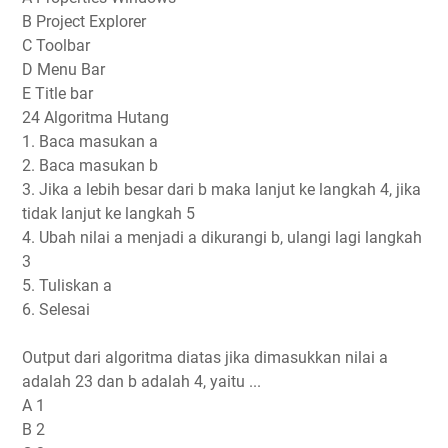
B Project Explorer
C Toolbar
D Menu Bar
E Title bar
24 Algoritma Hutang
1. Baca masukan a
2. Baca masukan b
3. Jika a lebih besar dari b maka lanjut ke langkah 4, jika
tidak lanjut ke langkah 5
4. Ubah nilai a menjadi a dikurangi b, ulangi lagi langkah
3
5. Tuliskan a
6. Selesai
Output dari algoritma diatas jika dimasukkan nilai a
adalah 23 dan b adalah 4, yaitu ...
A 1
B 2