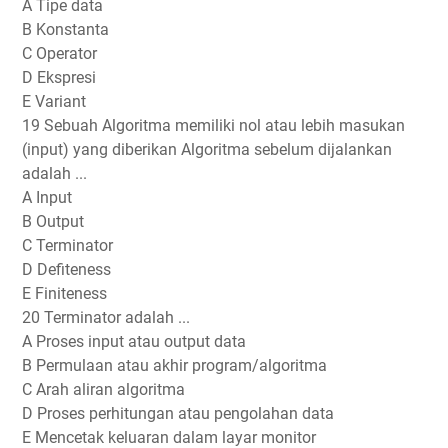
A Tipe data
B Konstanta
C Operator
D Ekspresi
E Variant
19 Sebuah Algoritma memiliki nol atau lebih masukan
(input) yang diberikan Algoritma sebelum dijalankan
adalah ...
A Input
B Output
C Terminator
D Defiteness
E Finiteness
20 Terminator adalah ...
A Proses input atau output data
B Permulaan atau akhir program/algoritma
C Arah aliran algoritma
D Proses perhitungan atau pengolahan data
E Mencetak keluaran dalam layar monitor