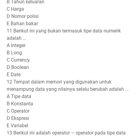
B Tahun keluaran
C Harga
D Nomor polisi
E Bahan bakar
11 Berikut ini yang bukan termasuk tipe data numerik
adalah ...
A Integer
B Long
C Currency
D Boolean
E Date
12 Tempat dalam memori yang digunakan untuk
menampung data yang nilainya selalu berubah adalah ...
A Tipe data
B Konstanta
C Operator
D Ekspresi
E Variabel
13 Berikut ini adalah operator – operator pada tipe data