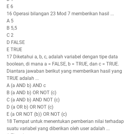
E 6
16 Operasi bilangan 23 Mod 7 memberikan hasil ...
A 5
B 5,5
C 2
D FALSE
E TRUE
17 Diketahui a, b, c, adalah variabel dengan tipe data
boolean, di mana a = FALSE, b = TRUE, dan c = TRUE.
Diantara jawaban berikut yang memberikan hasil yang
TRUE adalah ...
A (a AND b) AND c
B (a AND b) OR NOT (c)
C (a AND b) AND NOT (c)
D (a OR b) OR NOT (c)
E (a OR NOT (b)) OR NOT (c)
18 Tempat untuk menentukan pemberian nilai terhadap
suatu variabel yang diberikan oleh user adalah ...