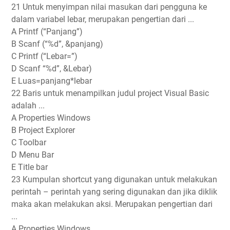
21 Untuk menyimpan nilai masukan dari pengguna ke
dalam variabel lebar, merupakan pengertian dari ...
A Printf (“Panjang”)
B Scanf (“%d”, &panjang)
C Printf (“Lebar=”)
D Scanf “%d”, &Lebar)
E Luas=panjang*lebar
22 Baris untuk menampilkan judul project Visual Basic
adalah ...
A Properties Windows
B Project Explorer
C Toolbar
D Menu Bar
E Title bar
23 Kumpulan shortcut yang digunakan untuk melakukan
perintah – perintah yang sering digunakan dan jika diklik
maka akan melakukan aksi. Merupakan pengertian dari
...
A Properties Windows