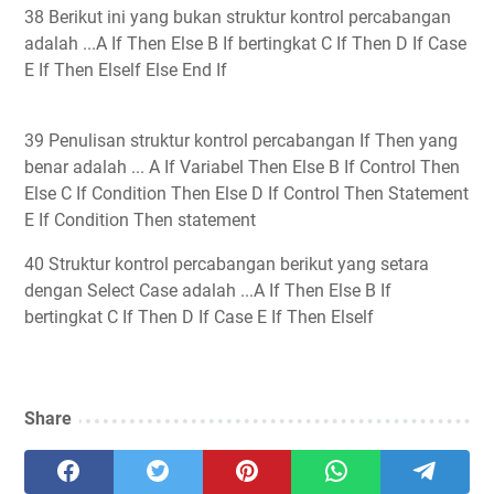
38 Berikut ini yang bukan struktur kontrol percabangan
adalah ...A If Then Else B If bertingkat C If Then D If Case
E If Then Elself Else End If
39 Penulisan struktur kontrol percabangan If Then yang
benar adalah ... A If Variabel Then Else B If Control Then
Else C If Condition Then Else D If Control Then Statement
E If Condition Then statement
40 Struktur kontrol percabangan berikut yang setara
dengan Select Case adalah ...A If Then Else B If
bertingkat C If Then D If Case E If Then Elself
Share