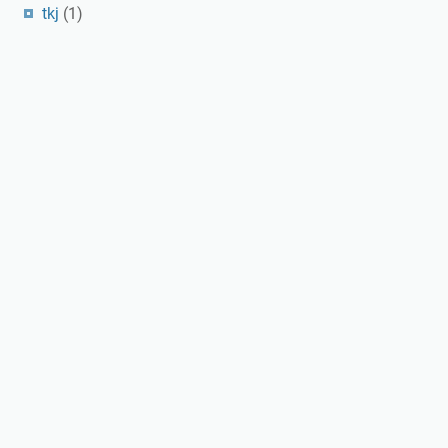
tkj
(1)