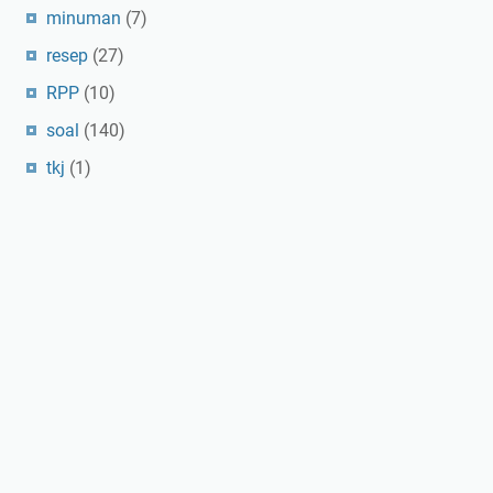
minuman
(7)
resep
(27)
RPP
(10)
soal
(140)
tkj
(1)