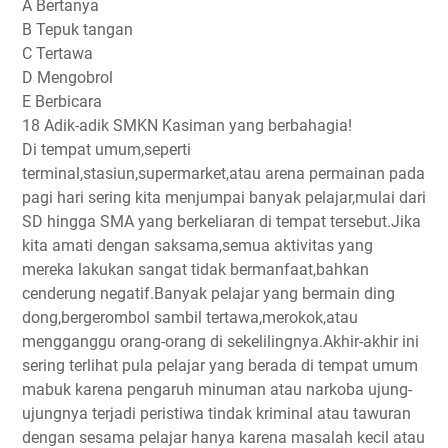
A Bertanya
B Tepuk tangan
C Tertawa
D Mengobrol
E Berbicara
18 Adik-adik SMKN Kasiman yang berbahagia!
Di tempat umum,seperti
terminal,stasiun,supermarket,atau arena permainan pada
pagi hari sering kita menjumpai banyak pelajar,mulai dari
SD hingga SMA yang berkeliaran di tempat tersebut.Jika
kita amati dengan saksama,semua aktivitas yang
mereka lakukan sangat tidak bermanfaat,bahkan
cenderung negatif.Banyak pelajar yang bermain ding
dong,bergerombol sambil tertawa,merokok,atau
mengganggu orang-orang di sekelilingnya.Akhir-akhir ini
sering terlihat pula pelajar yang berada di tempat umum
mabuk karena pengaruh minuman atau narkoba ujung-
ujungnya terjadi peristiwa tindak kriminal atau tawuran
dengan sesama pelajar hanya karena masalah kecil atau