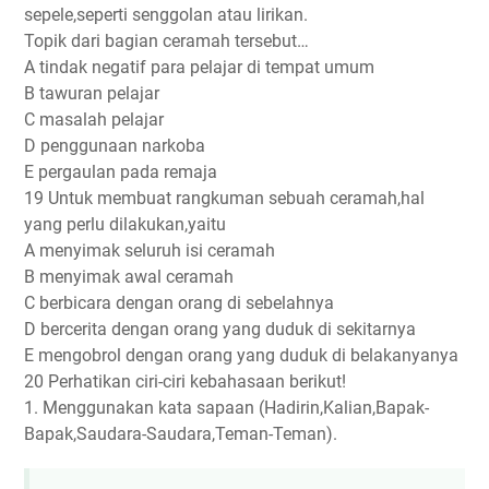
sepele,seperti senggolan atau lirikan.
Topik dari bagian ceramah tersebut…
A tindak negatif para pelajar di tempat umum
B tawuran pelajar
C masalah pelajar
D penggunaan narkoba
E pergaulan pada remaja
19 Untuk membuat rangkuman sebuah ceramah,hal
yang perlu dilakukan,yaitu
A menyimak seluruh isi ceramah
B menyimak awal ceramah
C berbicara dengan orang di sebelahnya
D bercerita dengan orang yang duduk di sekitarnya
E mengobrol dengan orang yang duduk di belakanyanya
20 Perhatikan ciri-ciri kebahasaan berikut!
1. Menggunakan kata sapaan (Hadirin,Kalian,Bapak-
Bapak,Saudara-Saudara,Teman-Teman).