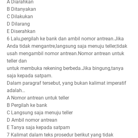
A Diarahkan
B Ditanyakan
C Dilakukan
D Dilarang
E Diserahkan
6 Lalu,pergilah ke bank dan ambil nomor antrean.Jika
Anda tidak mengantre,langsung saja menuju teller,tidak
usah mengambil nomor antrean.Nomor antrean untuk
teller dan
untuk membuka rekening berbeda.Jika bingung,tanya
saja kepada satpam.
Dalam paragraf tersebut, yang bukan kalimat imperatif
adalah…
A Nomor antrean untuk teller
B Pergilah ke bank
C Langsung saja menuju teller
D Ambil nomor antrean
E Tanya saja kepada satpam
7 Kalimat dalam teks prosedur berikut yang tidak