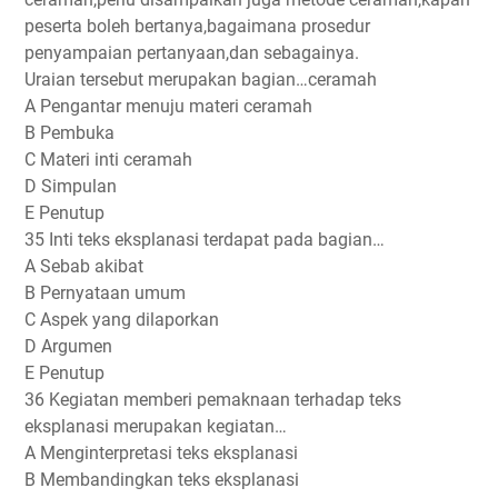
peserta boleh bertanya,bagaimana prosedur
penyampaian pertanyaan,dan sebagainya.
Uraian tersebut merupakan bagian…ceramah
A Pengantar menuju materi ceramah
B Pembuka
C Materi inti ceramah
D Simpulan
E Penutup
35 Inti teks eksplanasi terdapat pada bagian…
A Sebab akibat
B Pernyataan umum
C Aspek yang dilaporkan
D Argumen
E Penutup
36 Kegiatan memberi pemaknaan terhadap teks
eksplanasi merupakan kegiatan…
A Menginterpretasi teks eksplanasi
B Membandingkan teks eksplanasi