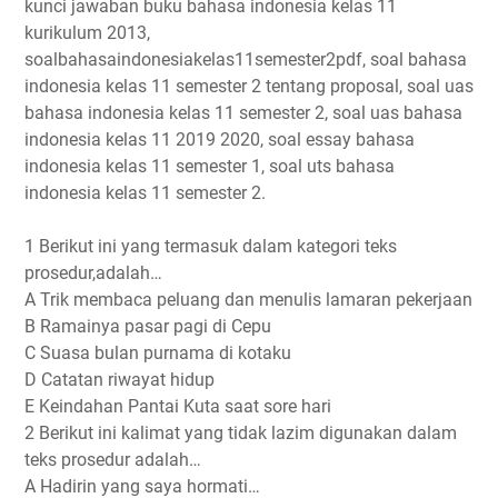
kunci jawaban buku bahasa indonesia kelas 11
kurikulum 2013,
soalbahasaindonesiakelas11semester2pdf, soal bahasa
indonesia kelas 11 semester 2 tentang proposal, soal uas
bahasa indonesia kelas 11 semester 2, soal uas bahasa
indonesia kelas 11 2019 2020, soal essay bahasa
indonesia kelas 11 semester 1, soal uts bahasa
indonesia kelas 11 semester 2.
1 Berikut ini yang termasuk dalam kategori teks
prosedur,adalah…
A Trik membaca peluang dan menulis lamaran pekerjaan
B Ramainya pasar pagi di Cepu
C Suasa bulan purnama di kotaku
D Catatan riwayat hidup
E Keindahan Pantai Kuta saat sore hari
2 Berikut ini kalimat yang tidak lazim digunakan dalam
teks prosedur adalah…
A Hadirin yang saya hormati…