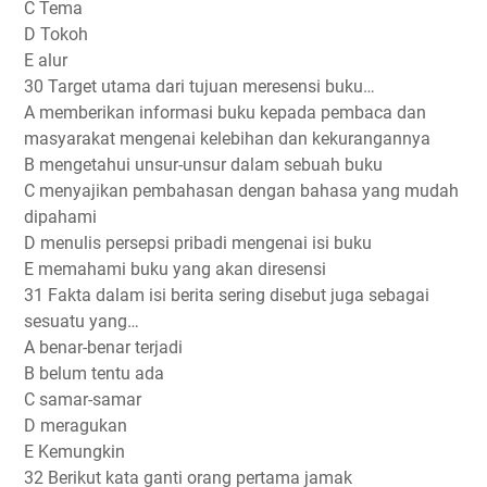
C Tema
D Tokoh
E alur
30 Target utama dari tujuan meresensi buku…
A memberikan informasi buku kepada pembaca dan
masyarakat mengenai kelebihan dan kekurangannya
B mengetahui unsur-unsur dalam sebuah buku
C menyajikan pembahasan dengan bahasa yang mudah
dipahami
D menulis persepsi pribadi mengenai isi buku
E memahami buku yang akan diresensi
31 Fakta dalam isi berita sering disebut juga sebagai
sesuatu yang…
A benar-benar terjadi
B belum tentu ada
C samar-samar
D meragukan
E Kemungkin
32 Berikut kata ganti orang pertama jamak