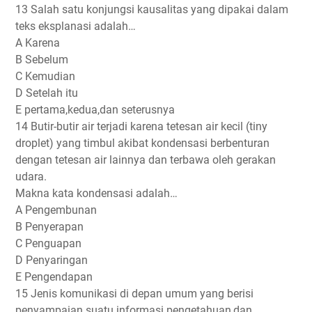
13 Salah satu konjungsi kausalitas yang dipakai dalam
teks eksplanasi adalah…
A Karena
B Sebelum
C Kemudian
D Setelah itu
E pertama,kedua,dan seterusnya
14 Butir-butir air terjadi karena tetesan air kecil (tiny
droplet) yang timbul akibat kondensasi berbenturan
dengan tetesan air lainnya dan terbawa oleh gerakan
udara.
Makna kata kondensasi adalah…
A Pengembunan
B Penyerapan
C Penguapan
D Penyaringan
E Pengendapan
15 Jenis komunikasi di depan umum yang berisi
penyampaian suatu informasi pengetahuan,dan