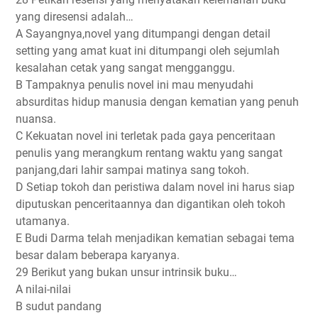
yang diresensi adalah…
A Sayangnya,novel yang ditumpangi dengan detail
setting yang amat kuat ini ditumpangi oleh sejumlah
kesalahan cetak yang sangat mengganggu.
B Tampaknya penulis novel ini mau menyudahi
absurditas hidup manusia dengan kematian yang penuh
nuansa.
C Kekuatan novel ini terletak pada gaya penceritaan
penulis yang merangkum rentang waktu yang sangat
panjang,dari lahir sampai matinya sang tokoh.
D Setiap tokoh dan peristiwa dalam novel ini harus siap
diputuskan penceritaannya dan digantikan oleh tokoh
utamanya.
E Budi Darma telah menjadikan kematian sebagai tema
besar dalam beberapa karyanya.
29 Berikut yang bukan unsur intrinsik buku…
A nilai-nilai
B sudut pandang