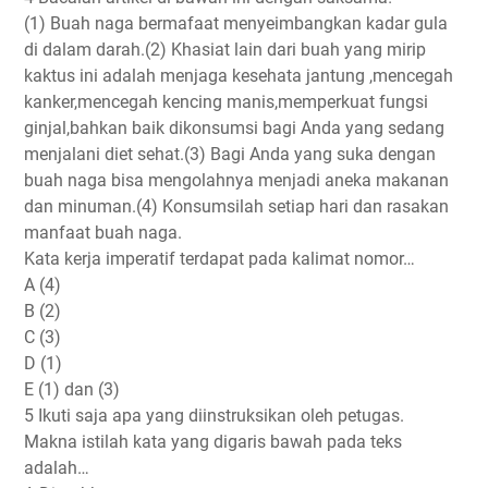
(1) Buah naga bermafaat menyeimbangkan kadar gula
di dalam darah.(2) Khasiat lain dari buah yang mirip
kaktus ini adalah menjaga kesehata jantung ,mencegah
kanker,mencegah kencing manis,memperkuat fungsi
ginjal,bahkan baik dikonsumsi bagi Anda yang sedang
menjalani diet sehat.(3) Bagi Anda yang suka dengan
buah naga bisa mengolahnya menjadi aneka makanan
dan minuman.(4) Konsumsilah setiap hari dan rasakan
manfaat buah naga.
Kata kerja imperatif terdapat pada kalimat nomor…
A (4)
B (2)
C (3)
D (1)
E (1) dan (3)
5 Ikuti saja apa yang diinstruksikan oleh petugas.
Makna istilah kata yang digaris bawah pada teks
adalah…