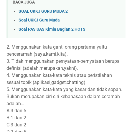
BACA JUGA
SOAL UKKJ GURU MUDA 2
Soal UKKJ Guru Muda
Soal PAS UAS Kimia Bagian 2 HOTS
2. Menggunakan kata ganti orang pertama yaitu
penceramah (saya,kami,kita).
3. Tidak menggunakan pernyataan-pernyataan berupa
definisi (adalah,merupakan,yakni).
4. Menggunakan kata-kata teknis atau peristilahan
sesuai topik (aplikasi,gadget,chatting).
5. Menggunakan kata-kata yang kasar dan tidak sopan.
Bukan merupakan ciri-ciri kebahasaan dalam ceramah
adalah…
A 3 dan 5
B 1 dan 2
C 3 dan 2
D 1 dan 5