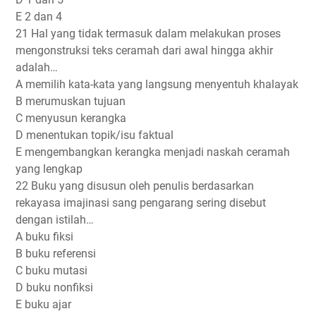
E 2 dan 4
21 Hal yang tidak termasuk dalam melakukan proses
mengonstruksi teks ceramah dari awal hingga akhir
adalah…
A memilih kata-kata yang langsung menyentuh khalayak
B merumuskan tujuan
C menyusun kerangka
D menentukan topik/isu faktual
E mengembangkan kerangka menjadi naskah ceramah
yang lengkap
22 Buku yang disusun oleh penulis berdasarkan
rekayasa imajinasi sang pengarang sering disebut
dengan istilah…
A buku fiksi
B buku referensi
C buku mutasi
D buku nonfiksi
E buku ajar