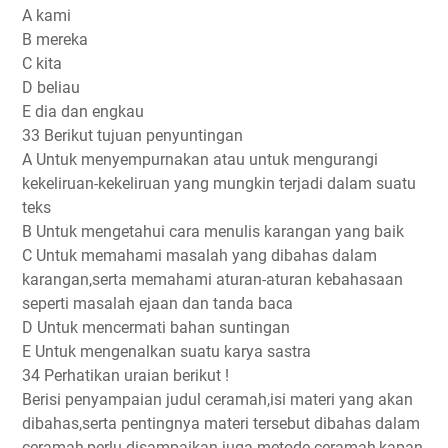
A kami
B mereka
C kita
D beliau
E dia dan engkau
33 Berikut tujuan penyuntingan
A Untuk menyempurnakan atau untuk mengurangi
kekeliruan-kekeliruan yang mungkin terjadi dalam suatu
teks
B Untuk mengetahui cara menulis karangan yang baik
C Untuk memahami masalah yang dibahas dalam
karangan,serta memahami aturan-aturan kebahasaan
seperti masalah ejaan dan tanda baca
D Untuk mencermati bahan suntingan
E Untuk mengenalkan suatu karya sastra
34 Perhatikan uraian berikut !
Berisi penyampaian judul ceramah,isi materi yang akan
dibahas,serta pentingnya materi tersebut dibahas dalam
ceramah,perlu disampaikan juga metode ceramah,kapan