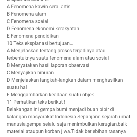
A Fenomena kawin cerai artis
B Fenomena alam
C Fenomena soaial
D Fenomena ekonomi kerakyatan
E Fenomena pendidikan
10 Teks eksplanasi bertujuan…
A Menjelaskan tentang proses terjadinya atau
terbentuknya suatu fenomena alam atau sosial
B Menyatakan hasil laporan observasi
C Menyajikan hiburan
D Menjelaskan langkah-langkah dalam menghasilkan
suatu hal
E Menggambarkan keadaan suatu objek
11 Perhatikan teks berikut !
Belakangan ini gempa bumi menjadi buah bibir di
kalangan masyarakat Indonesia.Sepanjang sejarah umat
manusia,gempa selalu saja menimbulkan kerugian,baik
material ataupun korban jiwa.Tidak berlebihan rasanya