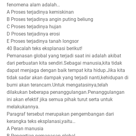
fenomena alam adalah…
A Proses terjadinya kemiskinan
B Proses terjadinya angin puting beliung
C Proses terjadinya hujan
D Proses terjadinya erosi
E Proses terjadinya tanah longsor
40 Bacalah teks eksplanasi berikut!
Pemanasan global yang terjadi saat ini adalah akibat
dari perbuatan kita sendiri.Sebagai manusia,kita tidak
dapat menjaga dengan baik tempat kita hidup.Jika kita
tidak sadar akan dampak yang terjadi nanti,kehidupan di
bumi akan terancam.Untuk mengatasinya,telah
dilakukan beberapa penanggulangan.Penanggulangan
ini akan efektif jika semua pihak turut serta untuk
melakukannya.
Paragraf tersebut merupakan pengembangan dari
kerangka teks eksplanasi,yaitu…
A Peran manusia
B Pengertian pemanasan global