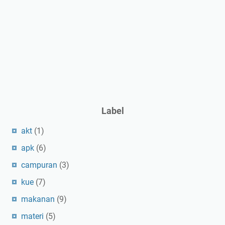
Label
akt
(1)
apk
(6)
campuran
(3)
kue
(7)
makanan
(9)
materi
(5)