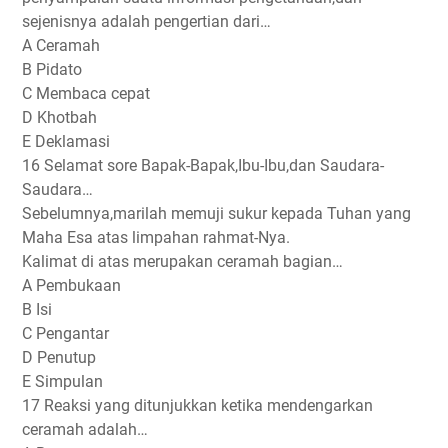
sejenisnya adalah pengertian dari…
A Ceramah
B Pidato
C Membaca cepat
D Khotbah
E Deklamasi
16 Selamat sore Bapak-Bapak,Ibu-Ibu,dan Saudara-
Saudara…
Sebelumnya,marilah memuji sukur kepada Tuhan yang
Maha Esa atas limpahan rahmat-Nya.
Kalimat di atas merupakan ceramah bagian…
A Pembukaan
B Isi
C Pengantar
D Penutup
E Simpulan
17 Reaksi yang ditunjukkan ketika mendengarkan
ceramah adalah…