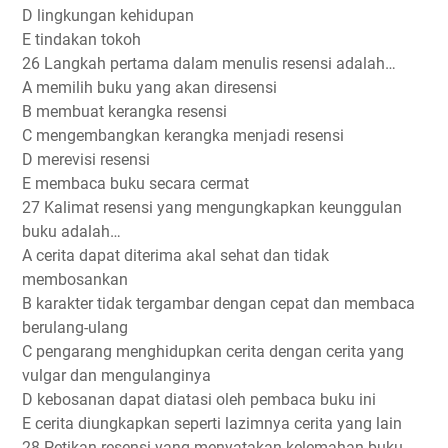
D lingkungan kehidupan
E tindakan tokoh
26 Langkah pertama dalam menulis resensi adalah…
A memilih buku yang akan diresensi
B membuat kerangka resensi
C mengembangkan kerangka menjadi resensi
D merevisi resensi
E membaca buku secara cermat
27 Kalimat resensi yang mengungkapkan keunggulan
buku adalah…
A cerita dapat diterima akal sehat dan tidak
membosankan
B karakter tidak tergambar dengan cepat dan membaca
berulang-ulang
C pengarang menghidupkan cerita dengan cerita yang
vulgar dan mengulanginya
D kebosanan dapat diatasi oleh pembaca buku ini
E cerita diungkapkan seperti lazimnya cerita yang lain
28 Petikan resensi yang menyatakan kelemahan buku