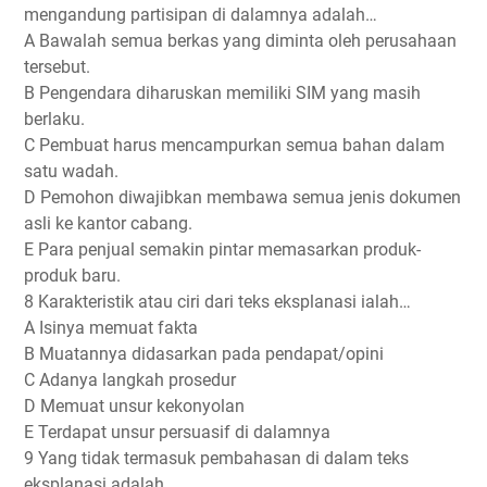
mengandung partisipan di dalamnya adalah…
A Bawalah semua berkas yang diminta oleh perusahaan
tersebut.
B Pengendara diharuskan memiliki SIM yang masih
berlaku.
C Pembuat harus mencampurkan semua bahan dalam
satu wadah.
D Pemohon diwajibkan membawa semua jenis dokumen
asli ke kantor cabang.
E Para penjual semakin pintar memasarkan produk-
produk baru.
8 Karakteristik atau ciri dari teks eksplanasi ialah…
A Isinya memuat fakta
B Muatannya didasarkan pada pendapat/opini
C Adanya langkah prosedur
D Memuat unsur kekonyolan
E Terdapat unsur persuasif di dalamnya
9 Yang tidak termasuk pembahasan di dalam teks
eksplanasi adalah…