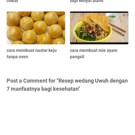
coklat
sapi kenyal alami
cara membuat nastar keju
cara membuat mie ayam
tanpa oven
pangsit
Post a Comment for "Resep wedang Uwuh dengan
7 manfaatnya bagi kesehatan"