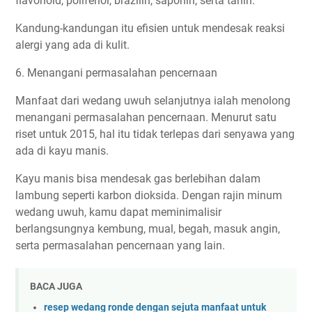
flavonoid, polifenol, brazilin, saponin, serta tanin.
Kandung-kandungan itu efisien untuk mendesak reaksi
alergi yang ada di kulit.
6. Menangani permasalahan pencernaan
Manfaat dari wedang uwuh selanjutnya ialah menolong
menangani permasalahan pencernaan. Menurut satu
riset untuk 2015, hal itu tidak terlepas dari senyawa yang
ada di kayu manis.
Kayu manis bisa mendesak gas berlebihan dalam
lambung seperti karbon dioksida. Dengan rajin minum
wedang uwuh, kamu dapat meminimalisir
berlangsungnya kembung, mual, begah, masuk angin,
serta permasalahan pencernaan yang lain.
BACA JUGA
resep wedang ronde dengan sejuta manfaat untuk