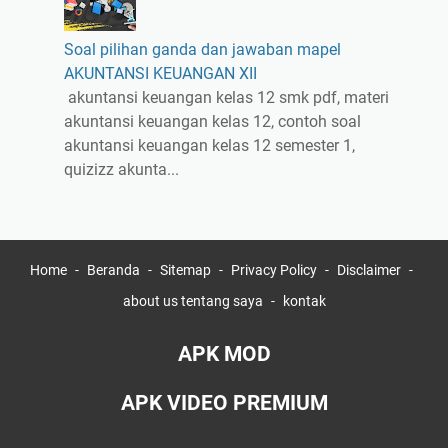
Soal pilihan ganda dan jawaban mapel
AKUNTANSI KEUANGAN XII
akuntansi keuangan kelas 12 smk pdf, materi
akuntansi keuangan kelas 12, contoh soal
akuntansi keuangan kelas 12 semester 1,
quizizz akunta...
Home
Beranda
Sitemap
Privacy Policy
Disclaimer
about us tentang saya
kontak
APK MOD
APK VIDEO PREMIUM