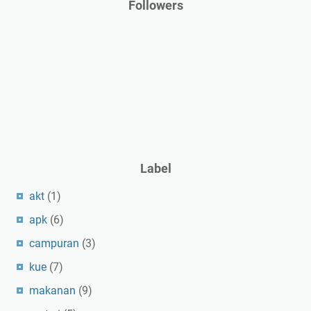
Followers
Label
akt
(1)
apk
(6)
campuran
(3)
kue
(7)
makanan
(9)