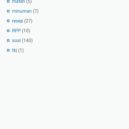
materi
(5)
minuman
(7)
resep
(27)
RPP
(10)
soal
(140)
tkj
(1)