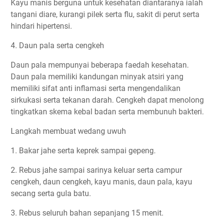
Kayu manis berguna untuk kesehatan diantaranya ialah
tangani diare, kurangi pilek serta flu, sakit di perut serta
hindari hipertensi.
4. Daun pala serta cengkeh
Daun pala mempunyai beberapa faedah kesehatan.
Daun pala memiliki kandungan minyak atsiri yang
memiliki sifat anti inflamasi serta mengendalikan
sirkukasi serta tekanan darah. Cengkeh dapat menolong
tingkatkan skema kebal badan serta membunuh bakteri.
Langkah membuat wedang uwuh
1. Bakar jahe serta keprek sampai gepeng.
2. Rebus jahe sampai sarinya keluar serta campur
cengkeh, daun cengkeh, kayu manis, daun pala, kayu
secang serta gula batu.
3. Rebus seluruh bahan sepanjang 15 menit.