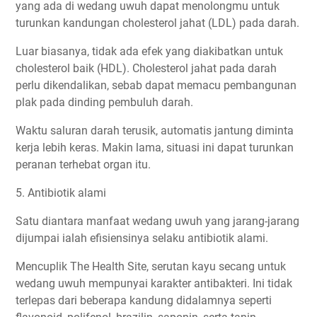
yang ada di wedang uwuh dapat menolongmu untuk
turunkan kandungan cholesterol jahat (LDL) pada darah.
Luar biasanya, tidak ada efek yang diakibatkan untuk
cholesterol baik (HDL). Cholesterol jahat pada darah
perlu dikendalikan, sebab dapat memacu pembangunan
plak pada dinding pembuluh darah.
Waktu saluran darah terusik, automatis jantung diminta
kerja lebih keras. Makin lama, situasi ini dapat turunkan
peranan terhebat organ itu.
5. Antibiotik alami
Satu diantara manfaat wedang uwuh yang jarang-jarang
dijumpai ialah efisiensinya selaku antibiotik alami.
Mencuplik The Health Site, serutan kayu secang untuk
wedang uwuh mempunyai karakter antibakteri. Ini tidak
terlepas dari beberapa kandung didalamnya seperti